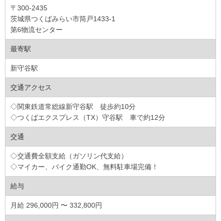
〒300-2435
茨城県つくばみらい市筒戸1433-1
第6物流センター
最寄駅
新守谷駅
交通アクセス
◇関東鉄道常総線新守谷駅 徒歩約10分
◇つくばエクスプレス（TX）守谷駅 車で約12分
交通
◇交通費全額支給（ガソリン代支給）
◇マイカー、バイク通勤OK、無料駐車場完備！
給与
月給 296,000円 〜 332,800円