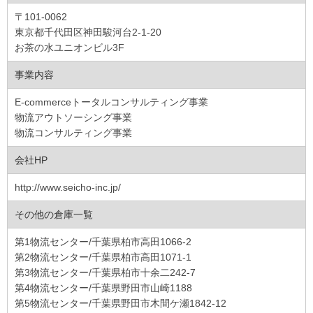
〒101-0062
東京都千代田区神田駿河台2-1-20
お茶の水ユニオンビル3F
事業内容
E-commerceトータルコンサルティング事業
物流アウトソーシング事業
物流コンサルティング事業
会社HP
http://www.seicho-inc.jp/
その他の倉庫一覧
第1物流センター/千葉県柏市高田1066-2
第2物流センター/千葉県柏市高田1071-1
第3物流センター/千葉県柏市十余二242-7
第4物流センター/千葉県野田市山崎1188
第5物流センター/千葉県野田市木間ケ瀬1842-12