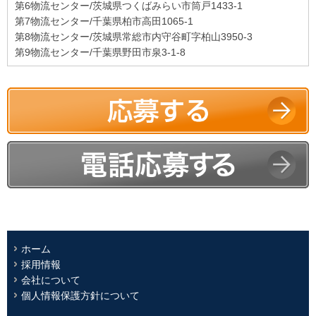
第6物流センター/茨城県つくばみらい市筒戸1433-1
第7物流センター/千葉県柏市高田1065-1
第8物流センター/茨城県常総市内守谷町字柏山3950-3
第9物流センター/千葉県野田市泉3-1-8
ホーム
採用情報
会社について
個人情報保護方針について