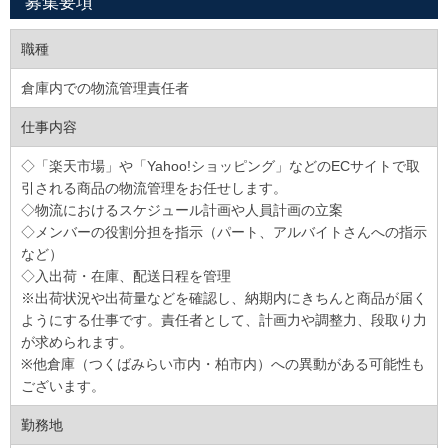
募集要項
職種
倉庫内での物流管理責任者
仕事内容
◇「楽天市場」や「Yahoo!ショッピング」などのECサイトで取
引される商品の物流管理をお任せします。
◇物流におけるスケジュール計画や人員計画の立案
◇メンバーの役割分担を指示（パート、アルバイトさんへの指示
など）
◇入出荷・在庫、配送日程を管理
※出荷状況や出荷量などを確認し、納期内にきちんと商品が届く
ようにする仕事です。責任者として、計画力や調整力、段取り力
が求められます。
※他倉庫（つくばみらい市内・柏市内）への異動がある可能性も
ございます。
勤務地