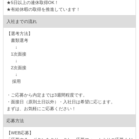
★5日以上の連休取得OK！
★有給休暇の取得を推進しています！
入社までの流れ
【選考方法】
書類選考
↓
1次面接
↓
2次面接
↓
採用
・ご応募から内定までは3週間程度です。
・面接日（原則土日以外）・入社日は希望に応じます。
まずは、お気軽にご応募ください！
応募方法
【WEB応募】