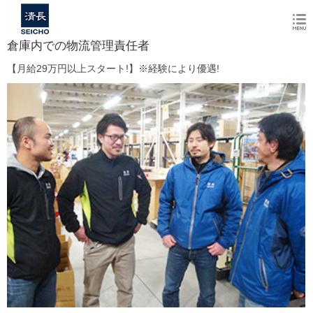
倉庫内での物流管理責任者
【月給29万円以上スタート!】※経験により優遇!