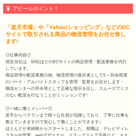
アピールポイント！
「楽天市場」や「Yahoo!ショッピング」などのEC
サイトで取引される商品の物流管理をお任せ致し
ます!
◎仕事内容◎
現在当社は、60社ほどのECサイトの商品管理・配送業務を代行
しています。
商品管理や配送業務の他、物流管理の責任者として5～30名程度
のパート・アルバイトスタッフを管理・監督をお任せします・
物流センターの司令塔として正確な指示を出し、スムーズでミス
のない配送を行なうことがミッションです!
◎一緒に働くメンバー◎
若手からベテランまで様々な社員が活躍しており、丁寧に仕事を
教えていきますので安心して働くことができます♪
ほとんどが未経験からスタートしました。前職は、テレビディレ
クターや営業、webデザイナー、ドラッグストア店長など、さま